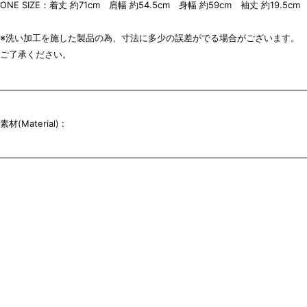
ONE SIZE：着丈 約71cm 肩幅 約54.5cm 身幅 約59cm 袖丈 約19.5cm
※洗い加工を施した製品の為、寸法に多少の誤差がでる場合がございます。
ご了承ください。
素材(Material) :
サイズ詳細(Size detail) :
ONE SIZE
※寸法に多少の誤差がでる場合がございます。ご了承ください。
※Please note that there may be some errors in the dimensions.