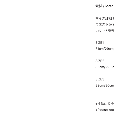
素材 / Mater
サイズ詳細 ( Si
ウエスト(waist
thigh) / 裾
SIZE1
81cm/29cm
SIZE2
85cm/29.5
SIZE3
89cm/30cm
※寸法に多
※Please not