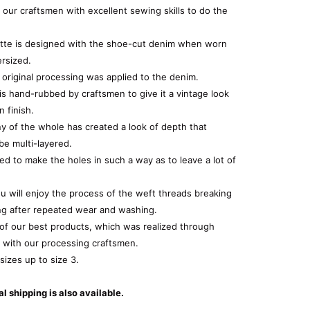
 our craftsmen with excellent sewing skills to do the
ette is designed with the shoe-cut denim when worn
ersized.
riginal processing was applied to the denim.
is hand-rubbed by craftsmen to give it a vintage look
n finish.
 of the whole has created a look of depth that
be multi-layered.
d to make the holes in such a way as to leave a lot of
 will enjoy the process of the weft threads breaking
ng after repeated wear and washing.
 of our best products, which was realized through
 with our processing craftsmen.
 sizes up to size 3.
al shipping is also available.