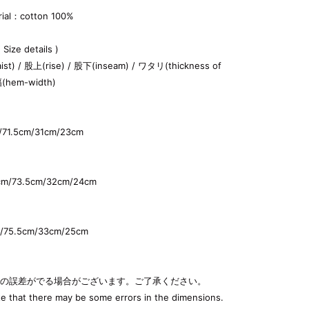
ial：cotton 100%
ze details )
) / 股上(rise) / 股下(inseam) / ワタリ(thickness of
幅(hem-width)
/71.5cm/31cm/23cm
cm/73.5cm/32cm/24cm
/75.5cm/33cm/25cm
少の誤差がでる場合がございます。ご了承ください。
e that there may be some errors in the dimensions.