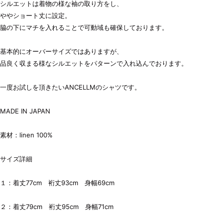
シルエットは着物の様な袖の取り方をし、
ややショート丈に設定。
脇の下にマチを入れることで可動域も確保しております。
基本的にオーバーサイズではありますが、
品良く収まる様なシルエットをパターンで入れ込んでおります。
一度お試しを頂きたいANCELLMのシャツです。
MADE IN JAPAN
素材：linen 100%
サイズ詳細
１：着丈77cm 裄丈93cm 身幅69cm
２：着丈79cm 裄丈95cm 身幅71cm