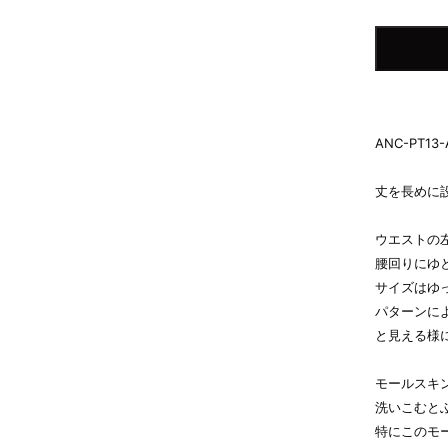
ANC-PT13-
丈を長めに
ウエストの
腰回りにゆ
サイズはゆ
パターンに
と見える様
モールスキ
洗いこむと
特にこのモ